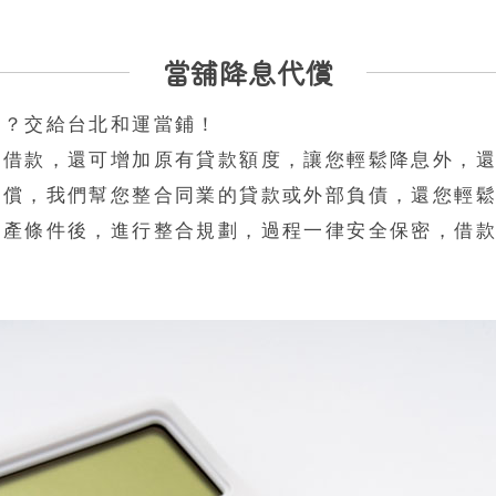
當舖降息代償
嗎？交給台北和運當鋪！
有借款，還可增加原有貸款額度，讓您輕鬆降息外，
代償，我們幫您整合同業的貸款或外部負債，還您輕
資產條件後，進行整合規劃，過程一律安全保密，借