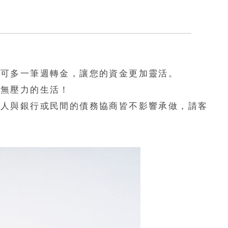
還可多一筆週轉金，讓您的資金更加靈活。
鬆無壓力的生活！
款人與銀行或民間的債務協商皆不影響承做，請客