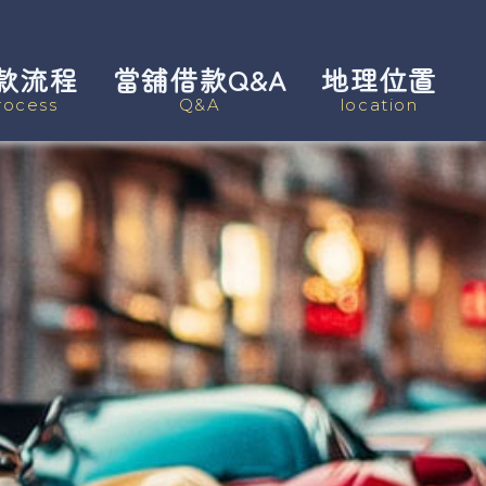
款流程
當舖借款Q&A
地理位置
rocess
Q&A
location