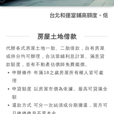
台北和運當鋪高額度、低利率，
房屋土地借款
代辦各式房屋土地一胎、二胎借款，自有房屋
或持分均可辦理，合法當鋪利息計算、滿意貸
款額度，並有不動產估價師免費鑑價。
申辦條件 年滿18之歲房屋所有權人皆可處
理
申貸額度 以房屋市價為依據。最高可貸滿全
額
還款方式 可分一次結清或分期攤還，當月可
只繳繳繳息不還本金。